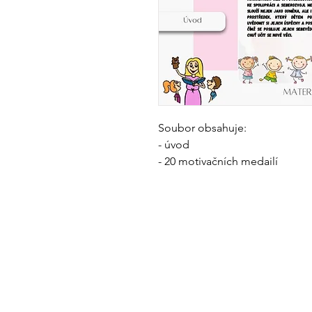
Soubor obsahuje:
- úvod
- 20 motivačních medailí