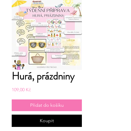
Hurá, prázdniny
Cena
109,00 Kč
Přidat do košíku
Koupit