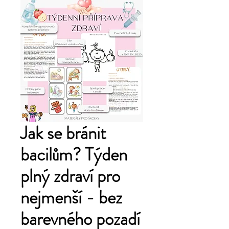
Jak se bránit
bacilům? Týden
plný zdraví pro
nejmenší - bez
barevného pozadí