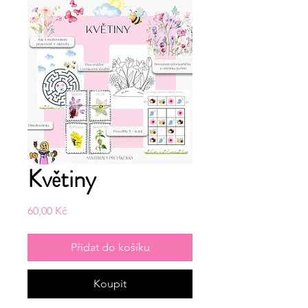
Květiny
Cena
60,00 Kč
Přidat do košíku
Koupit