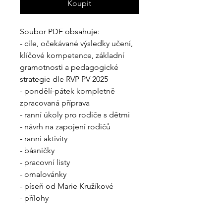
Koupit
Soubor PDF obsahuje:
- cíle, očekávané výsledky učení,
klíčové kompetence, základní
gramotnosti a pedagogické
strategie dle RVP PV 2025
- pondělí-pátek kompletně
zpracovaná příprava
- ranní úkoly pro rodiče s dětmi
- návrh na zapojení rodičů
- ranní aktivity
- básničky
- pracovní listy
- omalovánky
- píseň od Marie Kružíkové
- přílohy