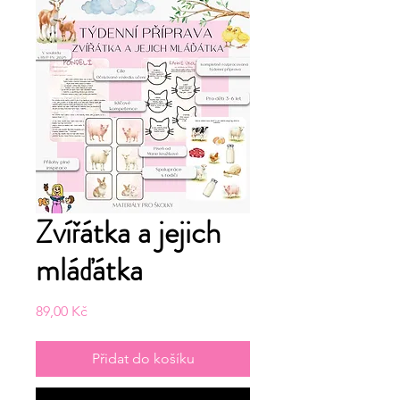
Zvířátka a jejich
mláďátka
Cena
89,00 Kč
Přidat do košíku