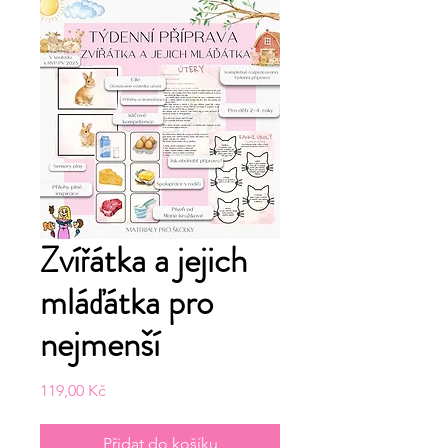
Zvířátka a jejich
mláďátka pro
nejmenší
Cena
119,00 Kč
Přidat do košíku