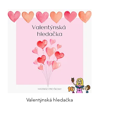
Valentýnská hledačka