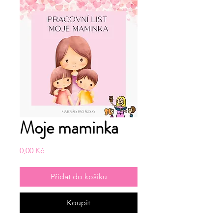
Moje maminka
Cena
0,00 Kč
Přidat do košíku
Koupit